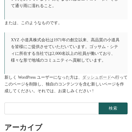
て通り雨に濡れること。
または、このようなものです。
XYZ 小道具株式会社は1971年の創立以来、高品質の小道具
を皆様にご提供させていただいています。ゴッサム・シテ
ィに所在する当社では2,000名以上の社員が働いており、
様々な形で地域のコミュニティへ貢献しています。
新しく WordPress ユーザーになった方は、
ダッシュボード
へ行って
このページを削除し、独自のコンテンツを含む新しいページを作
成してください。それでは、お楽しみください !
検
索:
アーカイブ